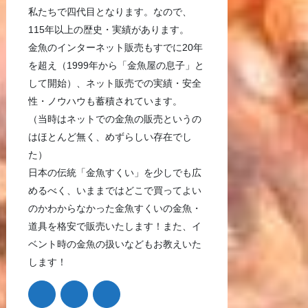
私たちで四代目となります。なので、
115年以上の歴史・実績があります。
金魚のインターネット販売もすでに20年
を超え（1999年から「金魚屋の息子」と
して開始）、ネット販売での実績・安全
性・ノウハウも蓄積されています。
（当時はネットでの金魚の販売というの
はほとんど無く、めずらしい存在でし
た）
日本の伝統「金魚すくい」を少しでも広
めるべく、いままではどこで買ってよい
のかわからなかった金魚すくいの金魚・
道具を格安で販売いたします！また、イ
ベント時の金魚の扱いなどもお教えいた
します！