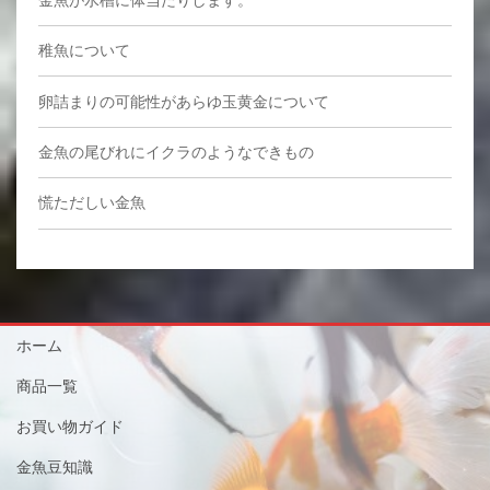
稚魚について
卵詰まりの可能性があらゆ玉黄金について
金魚の尾びれにイクラのようなできもの
慌ただしい金魚
ホーム
商品一覧
お買い物ガイド
金魚豆知識