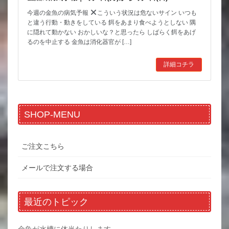
今週の金魚の病気予報
こういう状況は危ないサイン いつも
と違う行動・動きをしている 餌をあまり食べようとしない 隅
に隠れて動かない おかしいな？と思ったら しばらく餌をあげ
るのを中止する 金魚は消化器官が […]
詳細コチラ
SHOP-MENU
ご注文こちら
メールで注文する場合
最近のトピック
金魚が水槽に体当たりします。