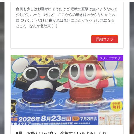
猛暑期間が短いような
台風も少しは影響が出そうだけど 近畿の直撃は無いようなので
少しだけホッと だけど ここからの動きはわからないからね
西に行くようだけど 曲がれば九州に当たっちゃうし 気になる
ところ なんか北陸東 […]
詳細コチラ
スタッフブログ
8月 お祭りいっぱい 金魚すくいもよろしくね