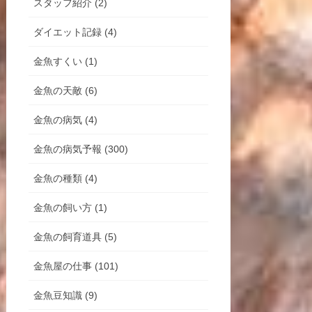
スタッフ紹介 (2)
ダイエット記録 (4)
金魚すくい (1)
金魚の天敵 (6)
金魚の病気 (4)
金魚の病気予報 (300)
金魚の種類 (4)
金魚の飼い方 (1)
金魚の飼育道具 (5)
金魚屋の仕事 (101)
金魚豆知識 (9)