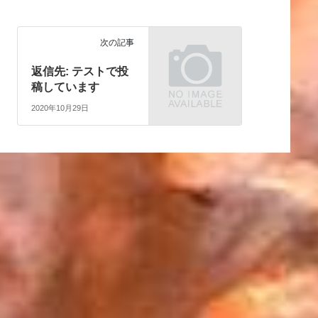
次の記事
返信先: テストで投
稿しています
2020年10月29日