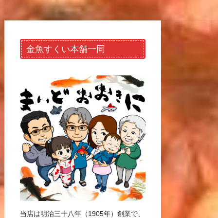
金魚すくい本舗一同
当店は明治三十八年（1905年）創業で、