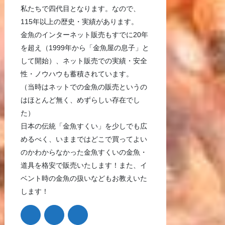
私たちで四代目となります。なので、
115年以上の歴史・実績があります。
金魚のインターネット販売もすでに20年
を超え（1999年から「金魚屋の息子」と
して開始）、ネット販売での実績・安全
性・ノウハウも蓄積されています。
（当時はネットでの金魚の販売というの
はほとんど無く、めずらしい存在でし
た）
日本の伝統「金魚すくい」を少しでも広
めるべく、いままではどこで買ってよい
のかわからなかった金魚すくいの金魚・
道具を格安で販売いたします！また、イ
ベント時の金魚の扱いなどもお教えいた
します！