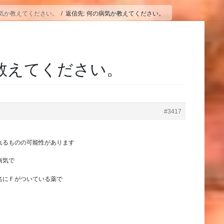
気か教えてください。
返信先: 何の病気か教えてください。
か教えてください。
#3417
れるものの可能性があります
病気で
名にＦがついている薬で
。