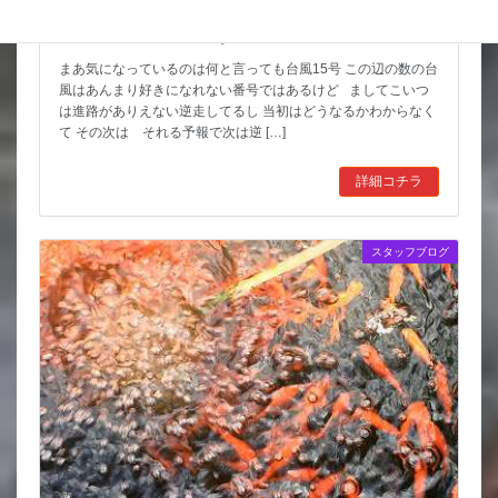
天気の情報が目が離せない
まあ気になっているのは何と言っても台風15号 この辺の数の台
風はあんまり好きになれない番号ではあるけど ましてこいつ
は進路がありえない逆走してるし 当初はどうなるかわからなく
て その次は それる予報で次は逆 […]
詳細コチラ
スタッフブログ