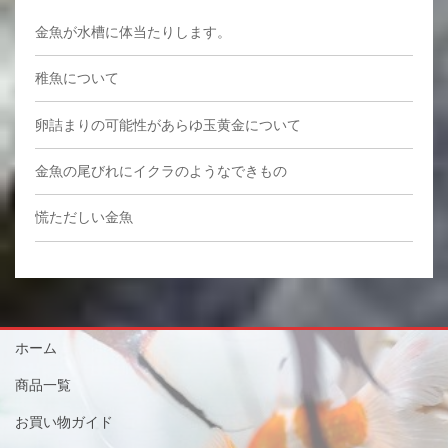
金魚が水槽に体当たりします。
稚魚について
卵詰まりの可能性があらゆ玉黄金について
金魚の尾びれにイクラのようなできもの
慌ただしい金魚
ホーム
商品一覧
お買い物ガイド