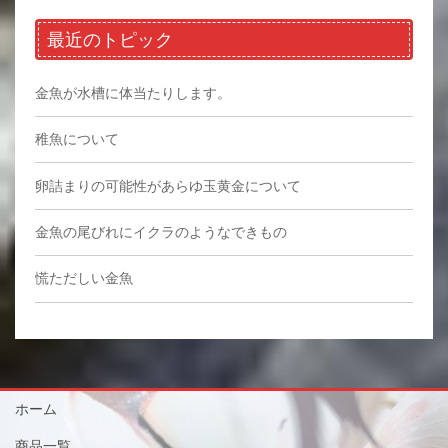
最近のトピック
金魚が水槽に体当たりします。
稚魚について
卵詰まりの可能性があらゆ玉黄金について
金魚の尾びれにイクラのようなできもの
慌ただしい金魚
ホーム
商品一覧