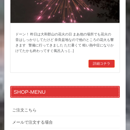
ドーン！ 昨日は大和郡山の花火の日 まあ他の場所でも花火の
音はしっかりしてたけど 奈良盆地なので他のところの花火も響
きます 警備に行ってきました ただ暑くて 軽い熱中症になりか
けてたかも終わってすぐ風呂入っ […]
詳細コチラ
SHOP-MENU
ご注文こちら
メールで注文する場合