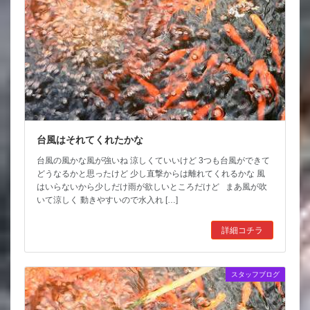
台風はそれてくれたかな
台風の風かな風が強いね 涼しくていいけど 3つも台風ができて
どうなるかと思ったけど 少し直撃からは離れてくれるかな 風
はいらないから少しだけ雨が欲しいところだけど まあ風が吹
いて涼しく 動きやすいので水入れ […]
詳細コチラ
スタッフブログ