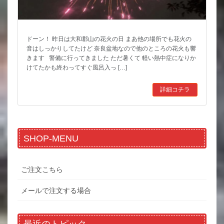
ドーン！ 昨日は大和郡山の花火の日 まあ他の場所でも花火の
音はしっかりしてたけど 奈良盆地なので他のところの花火も響
きます 警備に行ってきました ただ暑くて 軽い熱中症になりか
けてたかも終わってすぐ風呂入っ […]
詳細コチラ
SHOP-MENU
ご注文こちら
メールで注文する場合