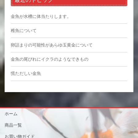
最近のトピック
金魚が水槽に体当たりします。
稚魚について
卵詰まりの可能性があらゆ玉黄金について
金魚の尾びれにイクラのようなできもの
慌ただしい金魚
ホーム
商品一覧
お買い物ガイド