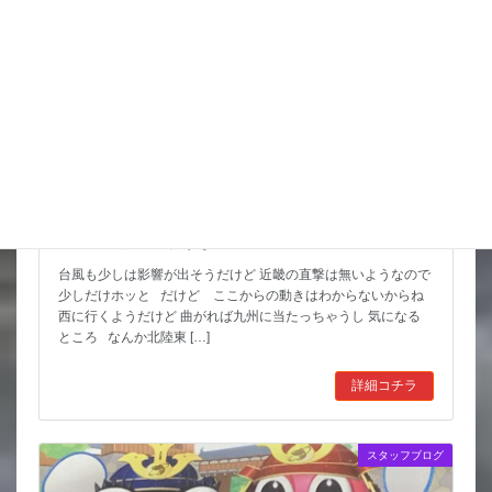
猛暑期間が短いような
台風も少しは影響が出そうだけど 近畿の直撃は無いようなので
少しだけホッと だけど ここからの動きはわからないからね
西に行くようだけど 曲がれば九州に当たっちゃうし 気になる
ところ なんか北陸東 […]
詳細コチラ
スタッフブログ