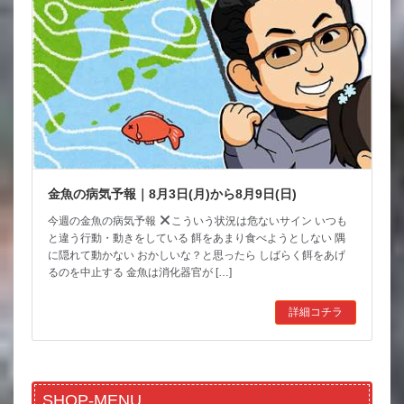
金魚の病気予報｜8月3日(月)から8月9日(日)
今週の金魚の病気予報
こういう状況は危ないサイン いつも
と違う行動・動きをしている 餌をあまり食べようとしない 隅
に隠れて動かない おかしいな？と思ったら しばらく餌をあげ
るのを中止する 金魚は消化器官が […]
詳細コチラ
SHOP-MENU