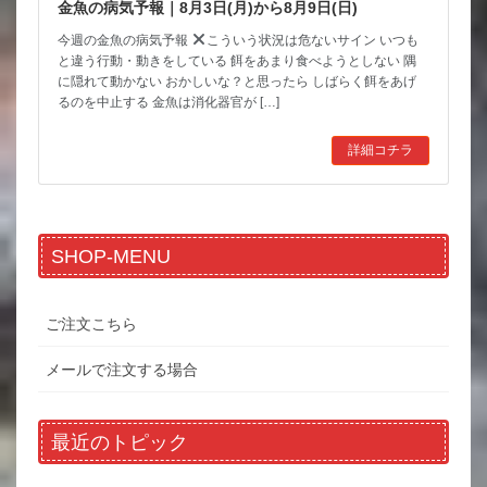
金魚の病気予報｜8月3日(月)から8月9日(日)
今週の金魚の病気予報
こういう状況は危ないサイン いつも
と違う行動・動きをしている 餌をあまり食べようとしない 隅
に隠れて動かない おかしいな？と思ったら しばらく餌をあげ
るのを中止する 金魚は消化器官が […]
詳細コチラ
SHOP-MENU
ご注文こちら
メールで注文する場合
最近のトピック