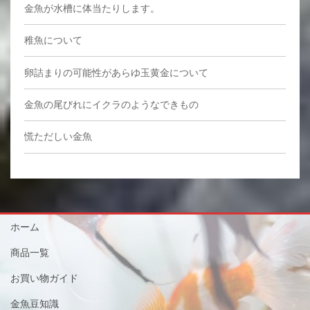
金魚が水槽に体当たりします。
稚魚について
卵詰まりの可能性があらゆ玉黄金について
金魚の尾びれにイクラのようなできもの
慌ただしい金魚
ホーム
商品一覧
お買い物ガイド
金魚豆知識