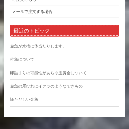
メールで注文する場合
最近のトピック
金魚が水槽に体当たりします。
稚魚について
卵詰まりの可能性があらゆ玉黄金について
金魚の尾びれにイクラのようなできもの
慌ただしい金魚