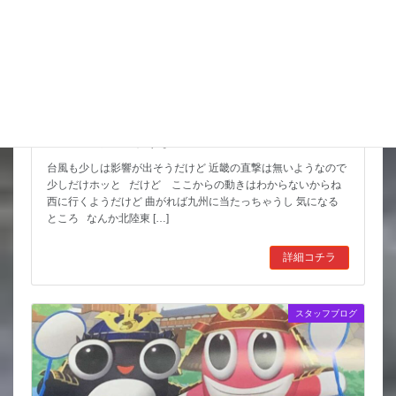
猛暑期間が短いような
台風も少しは影響が出そうだけど 近畿の直撃は無いようなので
少しだけホッと だけど ここからの動きはわからないからね
西に行くようだけど 曲がれば九州に当たっちゃうし 気になる
ところ なんか北陸東 […]
詳細コチラ
スタッフブログ