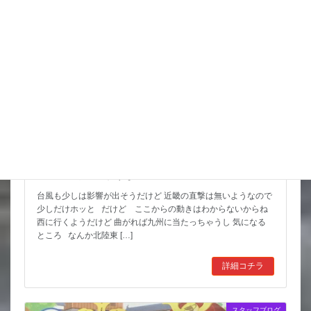
スタッフブログ
猛暑期間が短いような
台風も少しは影響が出そうだけど 近畿の直撃は無いようなので
少しだけホッと だけど ここからの動きはわからないからね
西に行くようだけど 曲がれば九州に当たっちゃうし 気になる
ところ なんか北陸東 […]
詳細コチラ
スタッフブログ