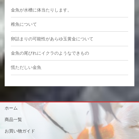
金魚が水槽に体当たりします。
稚魚について
卵詰まりの可能性があらゆ玉黄金について
金魚の尾びれにイクラのようなできもの
慌ただしい金魚
ホーム
商品一覧
お買い物ガイド