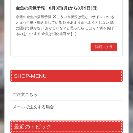
金魚の病気予報｜8月3日(月)から8月9日(日)
今週の金魚の病気予報
こういう状況は危ないサイン いつも
と違う行動・動きをしている 餌をあまり食べようとしない 隅
に隠れて動かない おかしいな？と思ったら しばらく餌をあげ
るのを中止する 金魚は消化器官が […]
詳細コチラ
SHOP-MENU
ご注文こちら
メールで注文する場合
最近のトピック