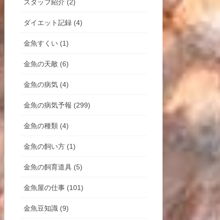
スタッフ紹介 (2)
ダイエット記録 (4)
金魚すくい (1)
金魚の天敵 (6)
金魚の病気 (4)
金魚の病気予報 (299)
金魚の種類 (4)
金魚の飼い方 (1)
金魚の飼育道具 (5)
金魚屋の仕事 (101)
金魚豆知識 (9)