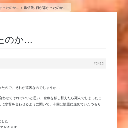
かったのか…
返信先: 何が悪かったのか…
たのか…
#2412
ったので、それが原因なのでしょうか…
み合わせてそれでいいと思い、金魚を移し替えたら死んでしまったこ
んに水質を合わせるように聞いて、今回は慎重に進めていたつもり
ました
見ておきます