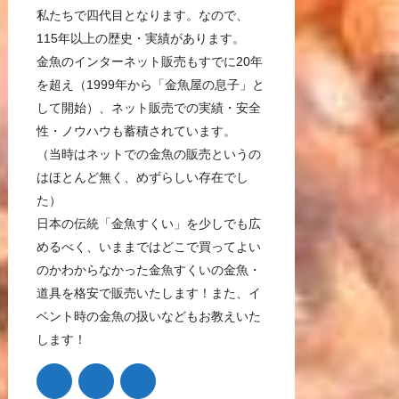
私たちで四代目となります。なので、
115年以上の歴史・実績があります。
金魚のインターネット販売もすでに20年
を超え（1999年から「金魚屋の息子」と
して開始）、ネット販売での実績・安全
性・ノウハウも蓄積されています。
（当時はネットでの金魚の販売というの
はほとんど無く、めずらしい存在でし
た）
日本の伝統「金魚すくい」を少しでも広
めるべく、いままではどこで買ってよい
のかわからなかった金魚すくいの金魚・
道具を格安で販売いたします！また、イ
ベント時の金魚の扱いなどもお教えいた
します！