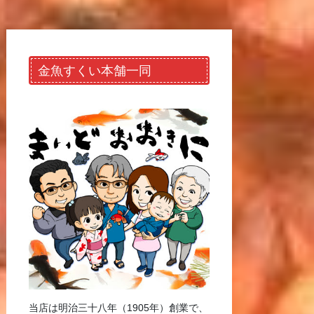
金魚すくい本舗一同
当店は明治三十八年（1905年）創業で、