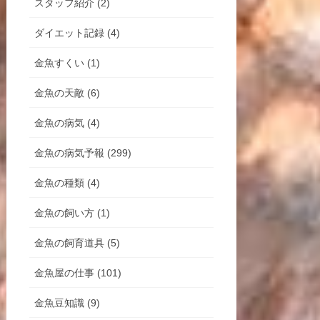
スタッフ紹介 (2)
ダイエット記録 (4)
金魚すくい (1)
金魚の天敵 (6)
金魚の病気 (4)
金魚の病気予報 (299)
金魚の種類 (4)
金魚の飼い方 (1)
金魚の飼育道具 (5)
金魚屋の仕事 (101)
金魚豆知識 (9)