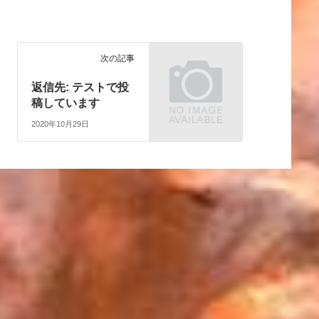
次の記事
返信先: テストで投
稿しています
2020年10月29日