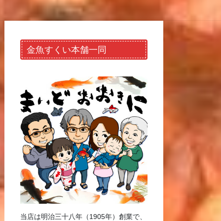
金魚すくい本舗一同
当店は明治三十八年（1905年）創業で、