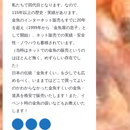
私たちで四代目となります。なので、
115年以上の歴史・実績があります。
金魚のインターネット販売もすでに20年
を超え（1999年から「金魚屋の息子」と
して開始）、ネット販売での実績・安全
性・ノウハウも蓄積されています。
（当時はネットでの金魚の販売というの
はほとんど無く、めずらしい存在でし
た）
日本の伝統「金魚すくい」を少しでも広
めるべく、いままではどこで買ってよい
のかわからなかった金魚すくいの金魚・
道具を格安で販売いたします！また、イ
ベント時の金魚の扱いなどもお教えいた
します！