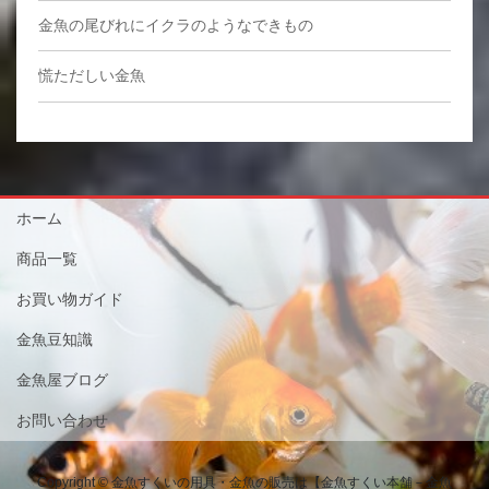
金魚の尾びれにイクラのようなできもの
慌ただしい金魚
ホーム
商品一覧
お買い物ガイド
金魚豆知識
金魚屋ブログ
お問い合わせ
Copyright © 金魚すくいの用具・金魚の販売は【金魚すくい本舗－金魚