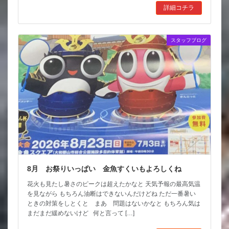
詳細コチラ
スタッフブログ
8月 お祭りいっぱい 金魚すくいもよろしくね
花火も見たし暑さのピークは超えたかなと 天気予報の最高気温
を見ながら もちろん油断はできないんだけどね ただ一番暑い
ときの対策をしとくと まあ 問題はないかなと もちろん気は
まだまだ緩めないけど 何と言って […]