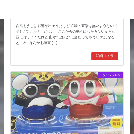
猛暑期間が短いような
台風も少しは影響が出そうだけど 近畿の直撃は無いようなので
少しだけホッと だけど ここからの動きはわからないからね
西に行くようだけど 曲がれば九州に当たっちゃうし 気になる
ところ なんか北陸東 […]
詳細コチラ
スタッフブログ