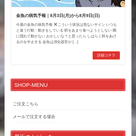
金魚の病気予報｜8月3日(月)から8月9日(日)
今週の金魚の病気予報
こういう状況は危ないサイン いつも
と違う行動・動きをしている 餌をあまり食べようとしない 隅
に隠れて動かない おかしいな？と思ったら しばらく餌をあげ
るのを中止する 金魚は消化器官が […]
詳細コチラ
SHOP-MENU
ご注文こちら
メールで注文する場合