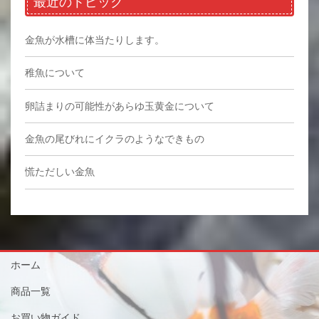
最近のトピック
金魚が水槽に体当たりします。
稚魚について
卵詰まりの可能性があらゆ玉黄金について
金魚の尾びれにイクラのようなできもの
慌ただしい金魚
ホーム
商品一覧
お買い物ガイド