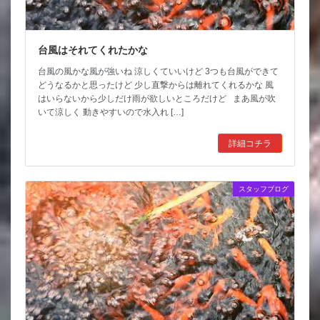
台風はそれてくれたかな
台風の風かな風が強いね 涼しくていいけど 3つも台風ができて
どうなるかと思ったけど 少し直撃からは離れてくれるかな 風
はいらないから少しだけ雨が欲しいところだけど まあ風が吹
いて涼しく 動きやすいので水入れ […]
詳細コチラ
スタッフブログ