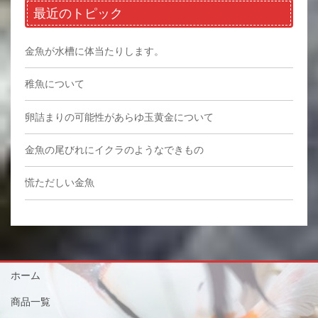
最近のトピック
金魚が水槽に体当たりします。
稚魚について
卵詰まりの可能性があらゆ玉黄金について
金魚の尾びれにイクラのようなできもの
慌ただしい金魚
ホーム
商品一覧