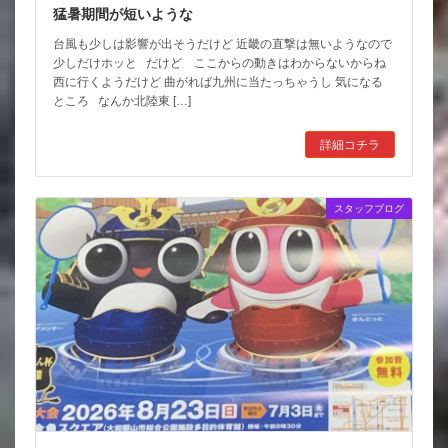
猛暑期間が短いような
台風も少しは影響が出そうだけど 近畿の直撃は無いようなので
少しだけホッと だけど ここからの動きはわからないからね
西に行くようだけど 曲がれば九州に当たっちゃうし 気になる
ところ なんか北陸東 […]
詳細コチラ
スタッフブログ