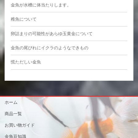
金魚が水槽に体当たりします。
稚魚について
卵詰まりの可能性があらゆ玉黄金について
金魚の尾びれにイクラのようなできもの
慌ただしい金魚
ホーム
商品一覧
お買い物ガイド
金魚豆知識