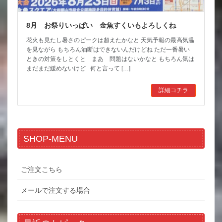
8月 お祭りいっぱい 金魚すくいもよろしくね
花火も見たし暑さのピークは超えたかなと 天気予報の最高気温
を見ながら もちろん油断はできないんだけどね ただ一番暑い
ときの対策をしとくと まあ 問題はないかなと もちろん気は
まだまだ緩めないけど 何と言って […]
詳細コチラ
SHOP-MENU
ご注文こちら
メールで注文する場合