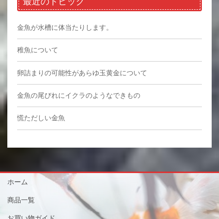
最近のトピック
金魚が水槽に体当たりします。
稚魚について
卵詰まりの可能性があらゆ玉黄金について
金魚の尾びれにイクラのようなできもの
慌ただしい金魚
ホーム
商品一覧
お買い物ガイド