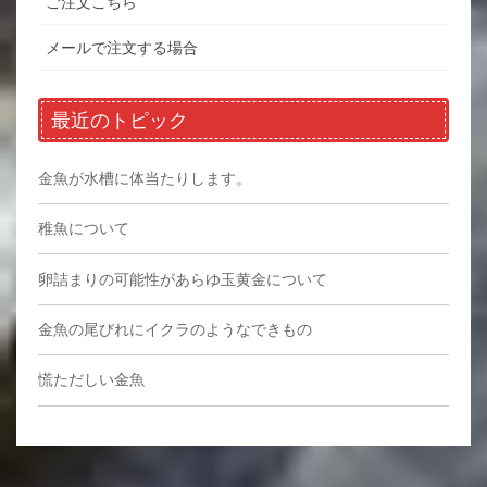
ご注文こちら
メールで注文する場合
最近のトピック
金魚が水槽に体当たりします。
稚魚について
卵詰まりの可能性があらゆ玉黄金について
金魚の尾びれにイクラのようなできもの
慌ただしい金魚