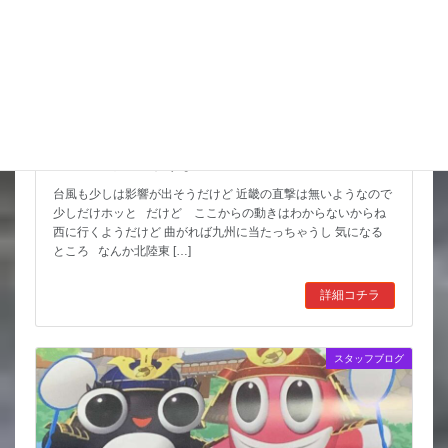
猛暑期間が短いような
台風も少しは影響が出そうだけど 近畿の直撃は無いようなので
少しだけホッと だけど ここからの動きはわからないからね
西に行くようだけど 曲がれば九州に当たっちゃうし 気になる
ところ なんか北陸東 […]
詳細コチラ
スタッフブログ