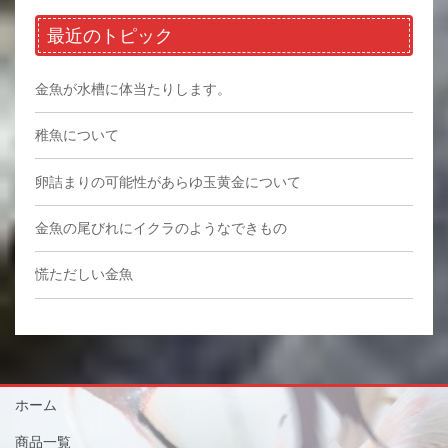
最近のトピック
金魚が水槽に体当たりします。
稚魚について
卵詰まりの可能性があらゆ玉黄金について
金魚の尾びれにイクラのようなできもの
慌ただしい金魚
ホーム
商品一覧