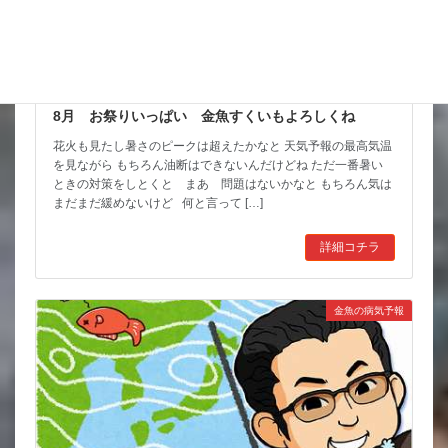
8月 お祭りいっぱい 金魚すくいもよろしくね
花火も見たし暑さのピークは超えたかなと 天気予報の最高気温
を見ながら もちろん油断はできないんだけどね ただ一番暑い
ときの対策をしとくと まあ 問題はないかなと もちろん気は
まだまだ緩めないけど 何と言って […]
詳細コチラ
金魚の病気予報