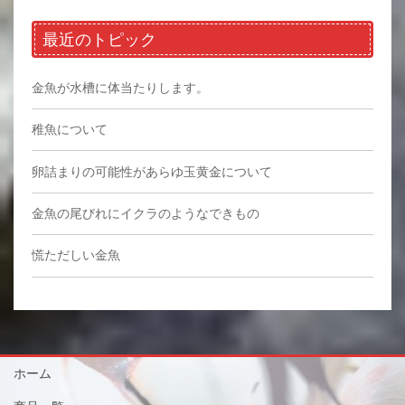
最近のトピック
金魚が水槽に体当たりします。
稚魚について
卵詰まりの可能性があらゆ玉黄金について
金魚の尾びれにイクラのようなできもの
慌ただしい金魚
ホーム