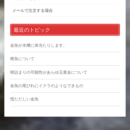
メールで注文する場合
最近のトピック
金魚が水槽に体当たりします。
稚魚について
卵詰まりの可能性があらゆ玉黄金について
金魚の尾びれにイクラのようなできもの
慌ただしい金魚