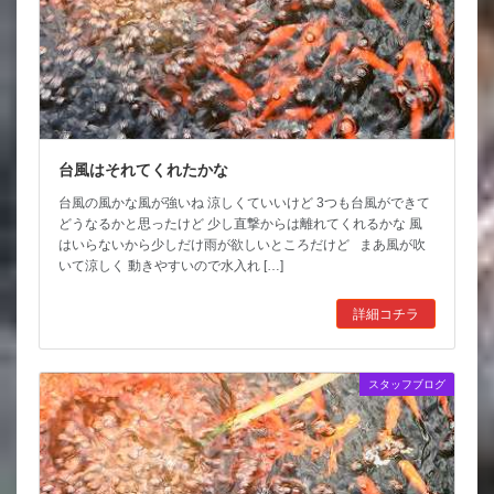
台風はそれてくれたかな
台風の風かな風が強いね 涼しくていいけど 3つも台風ができて
どうなるかと思ったけど 少し直撃からは離れてくれるかな 風
はいらないから少しだけ雨が欲しいところだけど まあ風が吹
いて涼しく 動きやすいので水入れ […]
詳細コチラ
スタッフブログ