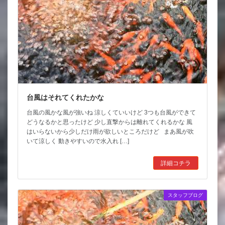
台風はそれてくれたかな
台風の風かな風が強いね 涼しくていいけど 3つも台風ができて
どうなるかと思ったけど 少し直撃からは離れてくれるかな 風
はいらないから少しだけ雨が欲しいところだけど まあ風が吹
いて涼しく 動きやすいので水入れ […]
詳細コチラ
スタッフブログ