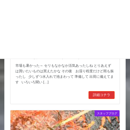
スッポンを妙に最近見かけるんだけど
市場も暑かった～ セリもなかなか活気あったしね とりあえず
は買いたいものは買えたかな その後 お湿り程度だけど雨も振
ったし 少しずつ水入れで池まわって 準備して 出荷に備えてま
す いろいろ聞い […]
詳細コチラ
スタッフブログ