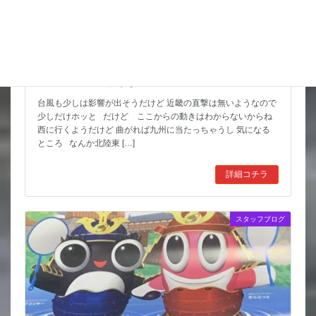
猛暑期間が短いような
台風も少しは影響が出そうだけど 近畿の直撃は無いようなので
少しだけホッと だけど ここからの動きはわからないからね
西に行くようだけど 曲がれば九州に当たっちゃうし 気になる
ところ なんか北陸東 […]
詳細コチラ
スタッフブログ