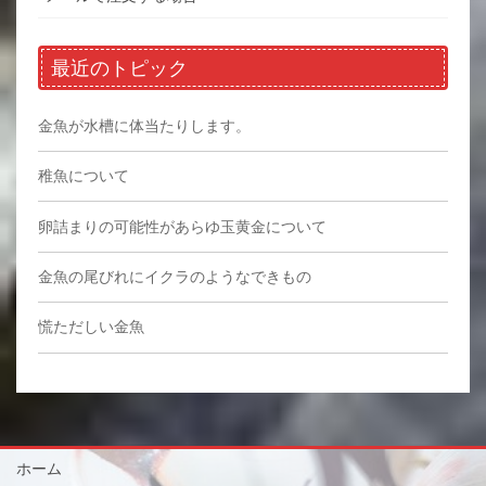
最近のトピック
金魚が水槽に体当たりします。
稚魚について
卵詰まりの可能性があらゆ玉黄金について
金魚の尾びれにイクラのようなできもの
慌ただしい金魚
ホーム