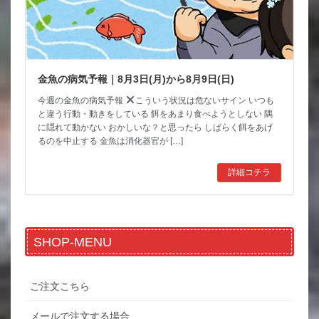
金魚の病気予報｜8月3日(月)から8月9日(日)
今週の金魚の病気予報
こういう状況は危ないサイン いつも
と違う行動・動きをしている 餌をあまり食べようとしない 隅
に隠れて動かない おかしいな？と思ったら しばらく餌をあげ
るのを中止する 金魚は消化器官が […]
詳細コチラ
SHOP-MENU
ご注文こちら
メールで注文する場合