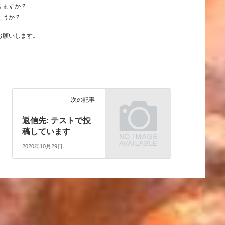
りますか？
ょうか？
お願いします。
次の記事
返信先: テストで投
稿しています
2020年10月29日