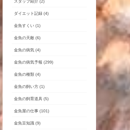
スタッフ紹介 (2)
ダイエット記録 (4)
金魚すくい (1)
金魚の天敵 (6)
金魚の病気 (4)
金魚の病気予報 (299)
金魚の種類 (4)
金魚の飼い方 (1)
金魚の飼育道具 (5)
金魚屋の仕事 (101)
金魚豆知識 (9)