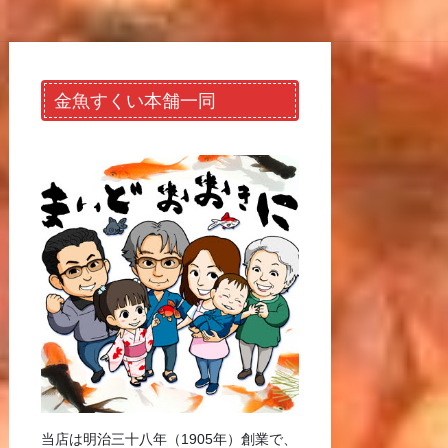
金魚すくい本舗一同
当店は明治三十八年（1905年）創業で、