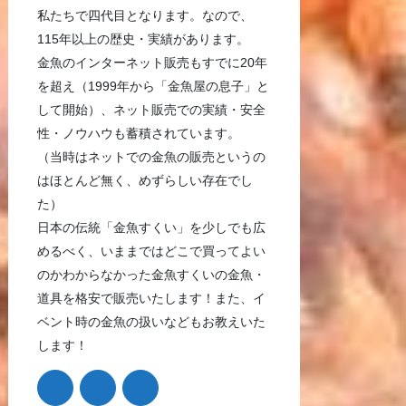
私たちで四代目となります。なので、
115年以上の歴史・実績があります。
金魚のインターネット販売もすでに20年
を超え（1999年から「金魚屋の息子」と
して開始）、ネット販売での実績・安全
性・ノウハウも蓄積されています。
（当時はネットでの金魚の販売というの
はほとんど無く、めずらしい存在でし
た）
日本の伝統「金魚すくい」を少しでも広
めるべく、いままではどこで買ってよい
のかわからなかった金魚すくいの金魚・
道具を格安で販売いたします！また、イ
ベント時の金魚の扱いなどもお教えいた
します！