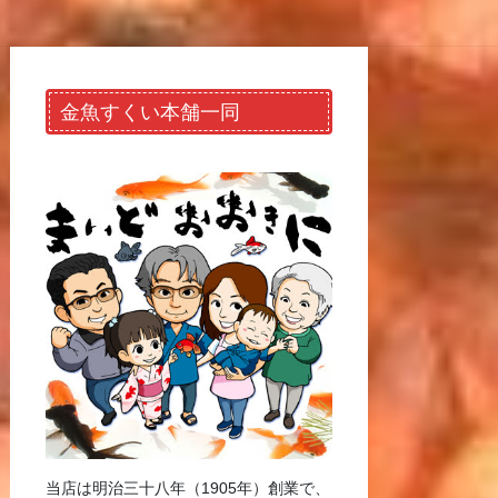
金魚すくい本舗一同
当店は明治三十八年（1905年）創業で、