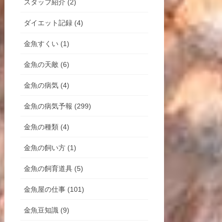
スタッフ紹介 (2)
ダイエット記録 (4)
金魚すくい (1)
金魚の天敵 (6)
金魚の病気 (4)
金魚の病気予報 (299)
金魚の種類 (4)
金魚の飼い方 (1)
金魚の飼育道具 (5)
金魚屋の仕事 (101)
金魚豆知識 (9)