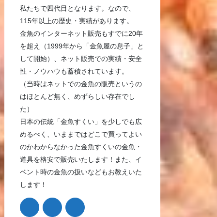
私たちで四代目となります。なので、
115年以上の歴史・実績があります。
金魚のインターネット販売もすでに20年
を超え（1999年から「金魚屋の息子」と
して開始）、ネット販売での実績・安全
性・ノウハウも蓄積されています。
（当時はネットでの金魚の販売というの
はほとんど無く、めずらしい存在でし
た）
日本の伝統「金魚すくい」を少しでも広
めるべく、いままではどこで買ってよい
のかわからなかった金魚すくいの金魚・
道具を格安で販売いたします！また、イ
ベント時の金魚の扱いなどもお教えいた
します！