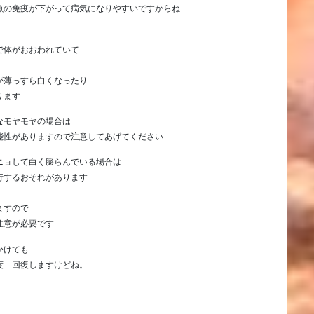
魚の免疫が下がって病気になりやすいですからね
で体がおおわれていて
が薄っすら白くなったり
ります
なモヤモヤの場合は
能性がありますので注意してあげてください
ニョして白く膨らんでいる場合は
行するおそれがあります
ますので
注意が必要です
かけても
度 回復しますけどね。