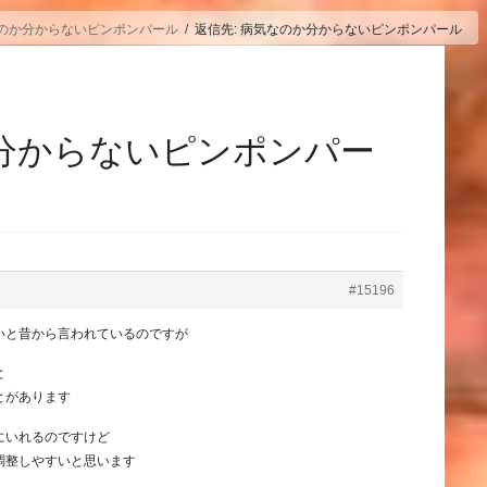
のか分からないピンポンパール
返信先: 病気なのか分からないピンポンパール
か分からないピンポンパー
#15196
いと昔から言われているのですが
と
とがあります
にいれるのですけど
調整しやすいと思います