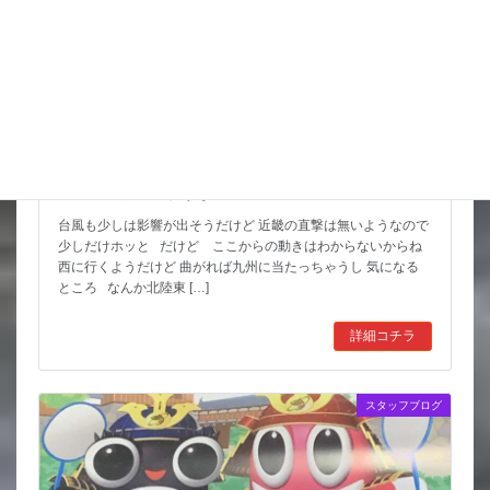
猛暑期間が短いような
台風も少しは影響が出そうだけど 近畿の直撃は無いようなので
少しだけホッと だけど ここからの動きはわからないからね
西に行くようだけど 曲がれば九州に当たっちゃうし 気になる
ところ なんか北陸東 […]
詳細コチラ
スタッフブログ