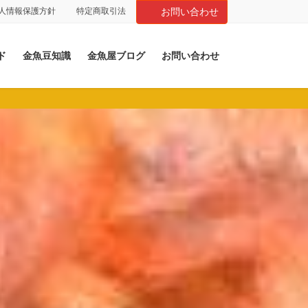
人情報保護方針
特定商取引法
お問い合わせ
ド
金魚豆知識
金魚屋ブログ
お問い合わせ