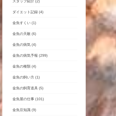
スタッフ紹介 (2)
ダイエット記録 (4)
金魚すくい (1)
金魚の天敵 (6)
金魚の病気 (4)
金魚の病気予報 (299)
金魚の種類 (4)
金魚の飼い方 (1)
金魚の飼育道具 (5)
金魚屋の仕事 (101)
金魚豆知識 (9)