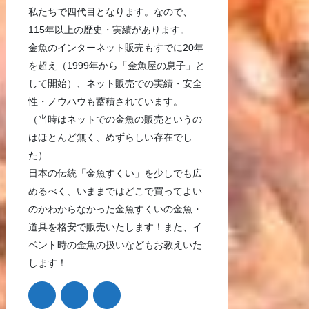
私たちで四代目となります。なので、
115年以上の歴史・実績があります。
金魚のインターネット販売もすでに20年
を超え（1999年から「金魚屋の息子」と
して開始）、ネット販売での実績・安全
性・ノウハウも蓄積されています。
（当時はネットでの金魚の販売というの
はほとんど無く、めずらしい存在でし
た）
日本の伝統「金魚すくい」を少しでも広
めるべく、いままではどこで買ってよい
のかわからなかった金魚すくいの金魚・
道具を格安で販売いたします！また、イ
ベント時の金魚の扱いなどもお教えいた
します！