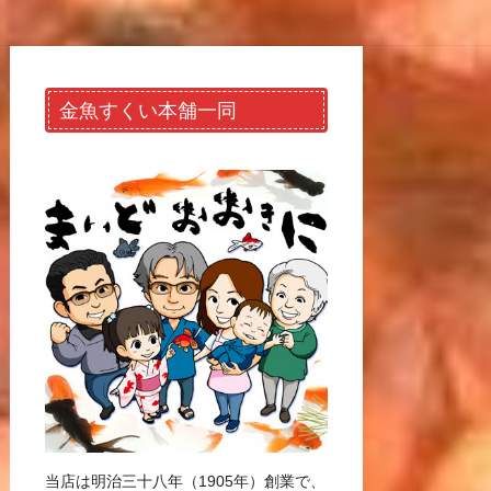
金魚すくい本舗一同
当店は明治三十八年（1905年）創業で、