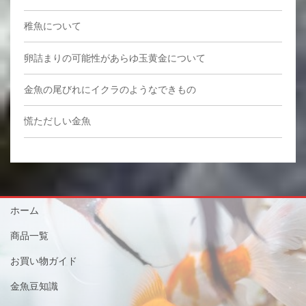
稚魚について
卵詰まりの可能性があらゆ玉黄金について
金魚の尾びれにイクラのようなできもの
慌ただしい金魚
ホーム
商品一覧
お買い物ガイド
金魚豆知識