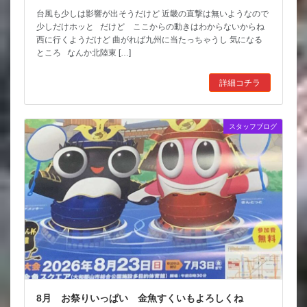
台風も少しは影響が出そうだけど 近畿の直撃は無いようなので
少しだけホッと だけど ここからの動きはわからないからね
西に行くようだけど 曲がれば九州に当たっちゃうし 気になる
ところ なんか北陸東 […]
詳細コチラ
スタッフブログ
8月 お祭りいっぱい 金魚すくいもよろしくね