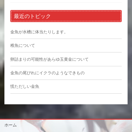
最近のトピック
金魚が水槽に体当たりします。
稚魚について
卵詰まりの可能性があらゆ玉黄金について
金魚の尾びれにイクラのようなできもの
慌ただしい金魚
ホーム