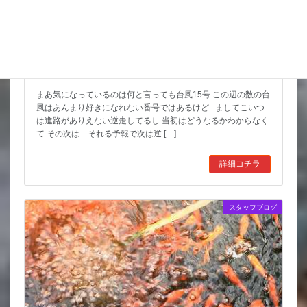
天気の情報が目が離せない
まあ気になっているのは何と言っても台風15号 この辺の数の台
風はあんまり好きになれない番号ではあるけど ましてこいつ
は進路がありえない逆走してるし 当初はどうなるかわからなく
て その次は それる予報で次は逆 […]
詳細コチラ
スタッフブログ