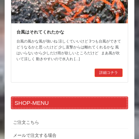
台風はそれてくれたかな
台風の風かな風が強いね 涼しくていいけど 3つも台風ができて
どうなるかと思ったけど 少し直撃からは離れてくれるかな 風
はいらないから少しだけ雨が欲しいところだけど まあ風が吹
いて涼しく 動きやすいので水入れ […]
詳細コチラ
SHOP-MENU
ご注文こちら
メールで注文する場合