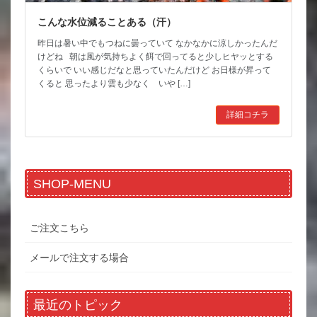
こんな水位減ることある（汗）
昨日は暑い中でもつねに曇っていて なかなかに涼しかったんだ
けどね 朝は風が気持ちよく餌で回ってると少しヒヤッとする
くらいで いい感じだなと思っていたんだけど お日様が昇って
くると 思ったより雲も少なく いや […]
詳細コチラ
SHOP-MENU
ご注文こちら
メールで注文する場合
最近のトピック