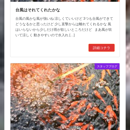
台風はそれてくれたかな
台風の風かな風が強いね 涼しくていいけど 3つも台風ができて
どうなるかと思ったけど 少し直撃からは離れてくれるかな 風
はいらないから少しだけ雨が欲しいところだけど まあ風が吹
いて涼しく 動きやすいので水入れ […]
詳細コチラ
スタッフブログ