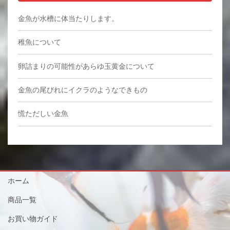
金魚が水槽に体当たりします。
稚魚について
卵詰まりの可能性があらゆ玉黄金について
金魚の尾びれにイクラのようなできもの
慌ただしい金魚
ホーム
商品一覧
お買い物ガイド