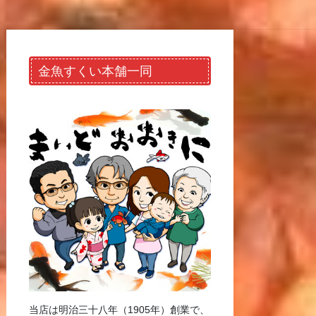
金魚すくい本舗一同
当店は明治三十八年（1905年）創業で、