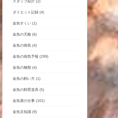
スタッフ紹介 (2)
ダイエット記録 (4)
金魚すくい (1)
金魚の天敵 (6)
金魚の病気 (4)
金魚の病気予報 (299)
金魚の種類 (4)
金魚の飼い方 (1)
金魚の飼育道具 (5)
金魚屋の仕事 (101)
金魚豆知識 (9)