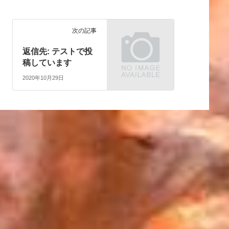
次の記事
返信先: テストで投
稿しています
2020年10月29日