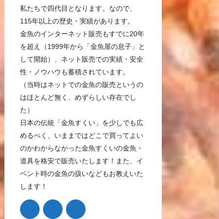
私たちで四代目となります。なので、
115年以上の歴史・実績があります。
金魚のインターネット販売もすでに20年
を超え（1999年から「金魚屋の息子」と
して開始）、ネット販売での実績・安全
性・ノウハウも蓄積されています。
（当時はネットでの金魚の販売というの
はほとんど無く、めずらしい存在でし
た）
日本の伝統「金魚すくい」を少しでも広
めるべく、いままではどこで買ってよい
のかわからなかった金魚すくいの金魚・
道具を格安で販売いたします！また、イ
ベント時の金魚の扱いなどもお教えいた
します！