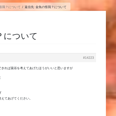
怪我？について
返信先: 金魚の怪我？について
我？について
#14223
できれば薬浴を考えてあげたほうがいいと思いますが
と
げ
考えてあげてください。