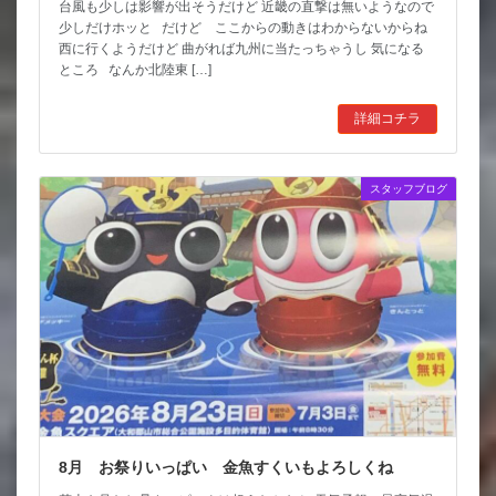
台風も少しは影響が出そうだけど 近畿の直撃は無いようなので
少しだけホッと だけど ここからの動きはわからないからね
西に行くようだけど 曲がれば九州に当たっちゃうし 気になる
ところ なんか北陸東 […]
詳細コチラ
スタッフブログ
8月 お祭りいっぱい 金魚すくいもよろしくね