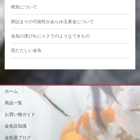
稚魚について
卵詰まりの可能性があらゆ玉黄金について
金魚の尾びれにイクラのようなできもの
慌ただしい金魚
ホーム
商品一覧
お買い物ガイド
金魚豆知識
金魚屋ブログ