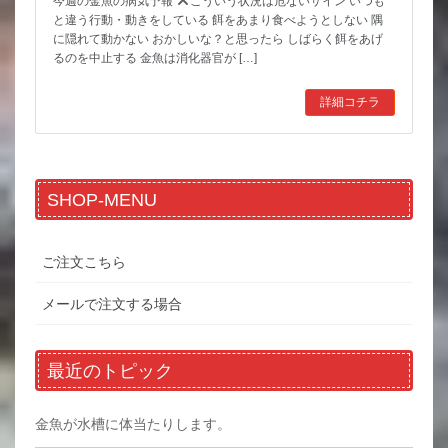
今週の金魚の病気予報
こういう状況は危ないサイン いつも
と違う行動・動きをしている 餌をあまり食べようとしない 隅
に隠れて動かない おかしいな？と思ったら しばらく餌をあげ
るのを中止する 金魚は消化器官が […]
詳細コチラ
SHOP-MENU
ご注文こちら
メールで注文する場合
最近のトピック
金魚が水槽に体当たりします。