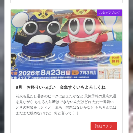
スタッフブログ
8月 お祭りいっぱい 金魚すくいもよろしくね
花火も見たし暑さのピークは超えたかなと 天気予報の最高気温
を見ながら もちろん油断はできないんだけどね ただ一番暑い
ときの対策をしとくと まあ 問題はないかなと もちろん気は
まだまだ緩めないけど 何と言って […]
詳細コチラ