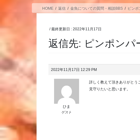
HOME
返信
金魚についての質問・相談BBS
ピンポ
/ 最終更新日 :
2022年11月17日
返信先: ピンポンパ
2022年11月17日 12:29 PM
詳しく教えて頂きありがとう
見守りたいと思います。
ひま
ゲスト