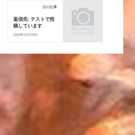
次の記事
返信先: テストで投
稿しています
2020年10月29日