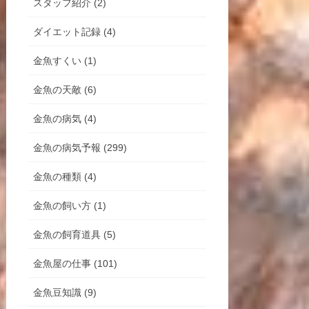
スタッフ紹介 (2)
ダイエット記録 (4)
金魚すくい (1)
金魚の天敵 (6)
金魚の病気 (4)
金魚の病気予報 (299)
金魚の種類 (4)
金魚の飼い方 (1)
金魚の飼育道具 (5)
金魚屋の仕事 (101)
金魚豆知識 (9)