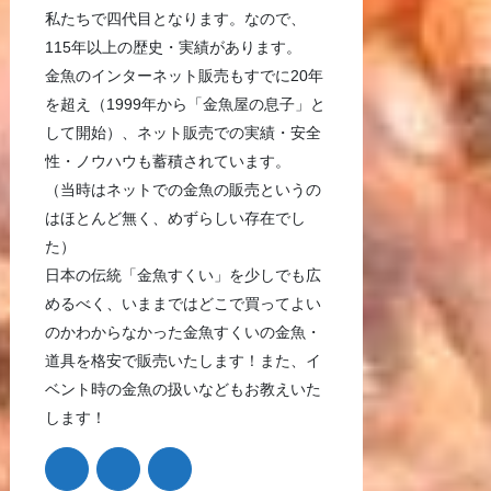
私たちで四代目となります。なので、
115年以上の歴史・実績があります。
金魚のインターネット販売もすでに20年
を超え（1999年から「金魚屋の息子」と
して開始）、ネット販売での実績・安全
性・ノウハウも蓄積されています。
（当時はネットでの金魚の販売というの
はほとんど無く、めずらしい存在でし
た）
日本の伝統「金魚すくい」を少しでも広
めるべく、いままではどこで買ってよい
のかわからなかった金魚すくいの金魚・
道具を格安で販売いたします！また、イ
ベント時の金魚の扱いなどもお教えいた
します！