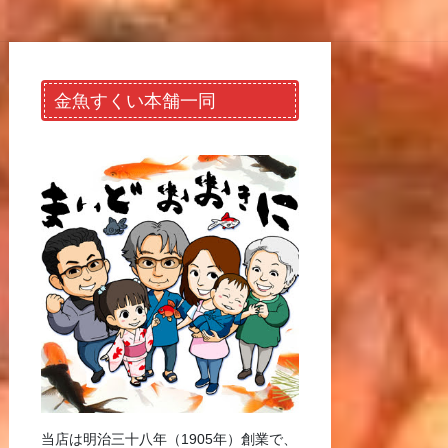
金魚すくい本舗一同
当店は明治三十八年（1905年）創業で、