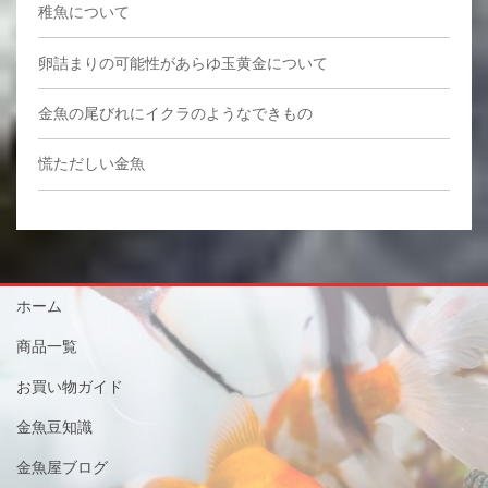
稚魚について
卵詰まりの可能性があらゆ玉黄金について
金魚の尾びれにイクラのようなできもの
慌ただしい金魚
ホーム
商品一覧
お買い物ガイド
金魚豆知識
金魚屋ブログ