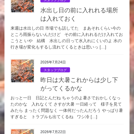
スタッフブログ
水出し日の前に入れれる場所
は入れておく
来週は水出しの日 市場でも話してた まあそれくらい今の
ところ雨振らないんだけど その前に入れれるだけ入れてお
こうと いや 結構 水出しの日って水入れにくいのよ 水の
行き場が変化もするし流れてくるときは思いっ […]
2026年7月24日
スタッフブログ
昨日は大暑これからは少し下
がってくるかな
おっと一日 日記とんだね ちゃうのよ暑さでおかしくなっ
たのかな 入れなくて さすが大暑 一日経って 様子を見て
みたら まったく問題なく 一体何だったんだろう やっぱり暑
すぎると トラブルも出てくるね ワシ冷 […]
2026年7月22日